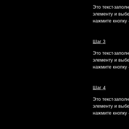
Это текст-запол
элементу и выб
нажмите кнопку
Шаг 3
Это текст-запол
элементу и выб
нажмите кнопку
Шаг 4
Это текст-запол
элементу и выб
нажмите кнопку