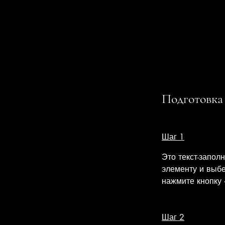
Подготовка
Шаг 1
Это текст-запол
элементу и выб
нажмите кнопку
Шаг 2