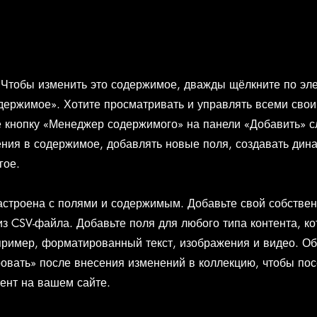
. Чтобы изменить это содержимое, дважды щёлкните по эл
держимое». Хотите просматривать и управлять всеми сво
 кнопку «Менеджер содержимого» на панели «Добавить» с
ния в содержимое, добавлять новые поля, создавать дин
гое.
астроена с полями и содержимым. Добавьте свой собствен
из CSV-файла. Добавьте поля для любого типа контента, к
пример, форматированный текст, изображения и видео. О
вать» после внесения изменений в коллекцию, чтобы пос
ент на вашем сайте.