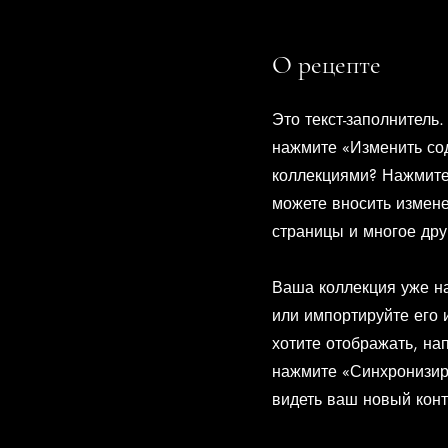
О рецепте
Это текст-заполнитель
нажмите «Изменить со
коллекциями? Нажмите
можете вносить измене
страницы и многое дру
Ваша коллекция уже н
или импортируйте его 
хотите отображать, на
нажмите «Синхронизиро
видеть ваш новый конт