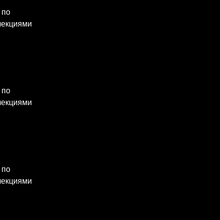
 по 
лекциями 
 по 
лекциями 
 по 
лекциями 