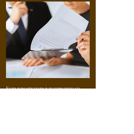
Если вам отказали в выдаче вида на
жительство, мы поможем вам
исправить ситуацию. Мы
проанализируем причины отказа,
подготовим юридически
обоснованную аргументацию,