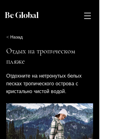
Be Global
< Назад
Отдых на тропическом
пляже
Отдохните на нетронутых белых
песках тропического острова с
кристально чистой водой.